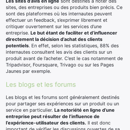
Les sites d’avis en ligne
sont destinés à noter des
sites, des entreprises ou des produits bien précis. Ce
sont des plateformes où les internautes peuvent
effectuer un feedback, s’exprimer librement et
critiquer ouvertement sur les services d’une
entreprise.
Le but étant de faciliter et d’influencer
directement la décision d’achat des clients
potentiels
. En effet, selon les statistiques, 88% des
internautes consultent les avis des clients sur un
produit avant de l’acheter. C’est le cas notamment de
Tripadvisor, Foursquare, Trivago ou sur les Pages
Jaunes par exemple.
Les blogs et les forums
Les blogs et les forums sont généralement destinés
pour partager ses expériences sur un produit ou un
service en particulier.
La notoriété en ligne d’une
entreprise peut résulter de l’influence de
l’expérience-utilisateur des clients.
Il est donc
important de vérifier les discussions ouvertes de sa