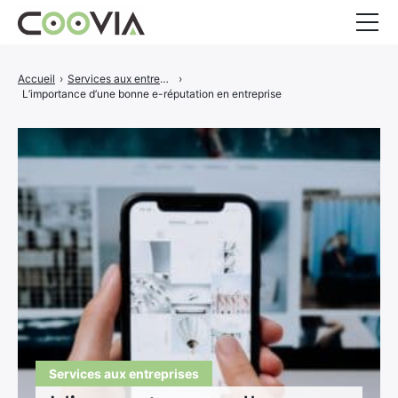
Entreprenariat
Accueil
›
Services aux entreprises
›
L’importance d’une bonne e-réputation en entreprise
Services aux entreprises
Finance
CONTACT
Facebook
Twitter
Services aux entreprises