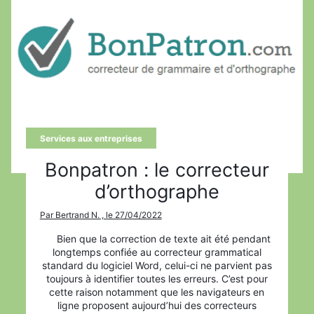
×
Services aux entreprises
Bonpatron : le correcteur
Rechercher
:
d’orthographe
Par Bertrand N. , le 27/04/2022
Bien que la correction de texte ait été pendant
longtemps confiée au correcteur grammatical
standard du logiciel Word, celui-ci ne parvient pas
toujours à identifier toutes les erreurs. C’est pour
cette raison notamment que les navigateurs en
ligne proposent aujourd’hui des correcteurs