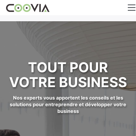
Entreprenariat
Services aux entreprises
Finance
TOUT POUR
CONTACT
VOTRE BUSINESS
Facebook
Twitter
Nos experts vous apportent les conseils et les
solutions pour entreprendre et développer votre
business