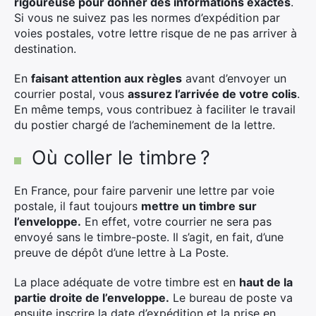
rigoureuse pour donner des informations exactes
.
Si vous ne suivez pas les normes d’expédition par
voies postales, votre lettre risque de ne pas arriver à
destination.
En
faisant attention aux règles
avant d’envoyer un
courrier postal, vous
assurez l’arrivée de votre colis
.
En même temps, vous contribuez à faciliter le travail
du postier chargé de l’acheminement de la lettre.
Où coller le timbre ?
En France, pour faire parvenir une lettre par voie
postale, il faut toujours
mettre un timbre sur
l’enveloppe.
En effet, votre courrier ne sera pas
envoyé sans le timbre-poste. Il s’agit, en fait, d’une
preuve de dépôt d’une lettre à La Poste.
La place adéquate de votre timbre est en
haut de la
partie droite de l’enveloppe.
Le bureau de poste va
ensuite inscrire la date d’expédition et la prise en