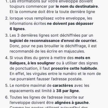
Les informations sur votre enveloppe doivent
toujours commencer par
le nom du destinataire
.
Et la commune doit être la toute dernière ligne
lorsque vous remplissez votre enveloppe, les
informations écrites
ne doivent pas dépasser
6 lignes
.
Les 3 dernières lignes sont déchiffrées par un
logiciel de reconnaissance d’envoi de courrier.
Donc, pour ne pas brouiller le déchiffrage, il est
recommandé de les écrire en majuscules.
Si vous êtes du genre à mettre des
mots en
italiques, à les souligner
ou à utiliser des signes
de ponctuation, il faut
proscrire cette habitude
.
En effet, les virgules entre le numéro et le nom de
rue pourraient fausser l’adresse postale.
Le nombre maximal de
caractères
avec les
espacements est limité à
38 par ligne
.
Toutes les lignes de l’adresse inscrite sur
l’enveloppe doivent être
alignées à gauche
.
Comme les postes utilisent aujourd’hui des