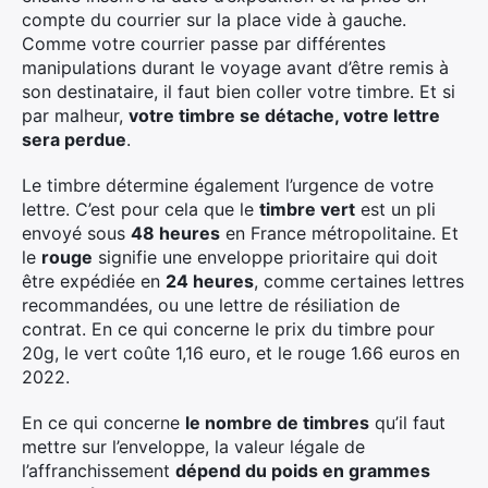
compte du courrier sur la place vide à gauche.
Comme votre courrier passe par différentes
manipulations durant le voyage avant d’être remis à
son destinataire, il faut bien coller votre timbre. Et si
par malheur,
votre timbre se détache, votre lettre
sera perdue
.
Le timbre détermine également l’urgence de votre
lettre. C’est pour cela que le
timbre vert
est un pli
envoyé sous
48 heures
en France métropolitaine. Et
le
rouge
signifie une enveloppe prioritaire qui doit
être expédiée en
24 heures
, comme certaines lettres
recommandées, ou une lettre de résiliation de
contrat. En ce qui concerne le prix du timbre pour
20g, le vert coûte 1,16 euro, et le rouge 1.66 euros en
2022.
En ce qui concerne
le nombre de timbres
qu’il faut
mettre sur l’enveloppe, la valeur légale de
l’affranchissement
dépend du poids en grammes